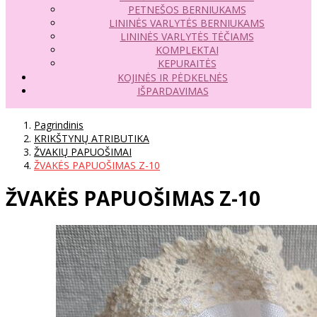
PETNEŠOS BERNIUKAMS
LININĖS VARLYTĖS BERNIUKAMS
LININĖS VARLYTĖS TĖČIAMS
KOMPLEKTAI
KEPURAITĖS
KOJINĖS IR PĖDKELNĖS
IŠPARDAVIMAS
Pagrindinis
KRIKŠTYNŲ ATRIBUTIKA
ŽVAKIŲ PAPUOŠIMAI
ŽVAKĖS PAPUOŠIMAS Z-10
ŽVAKĖS PAPUOŠIMAS Z-10