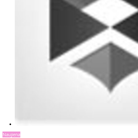
Naujiena