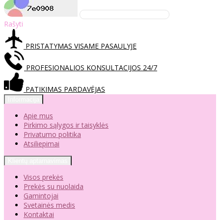
Rašyti
PRISTATYMAS VISAME PASAULYJE
PROFESIONALIOS KONSULTACIJOS 24/7
PATIKIMAS PARDAVĖJAS
Informacija
Apie mus
Pirkimo sąlygos ir taisyklės
Privatumo politika
Atsiliepimai
Klientų aptarnavimas
Visos prekės
Prekės su nuolaida
Gamintojai
Svetainės medis
Kontaktai