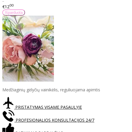
..
00
€12
Medžiaginių gėlyčių vainikėlis, reguliuojama apimtis
PRISTATYMAS VISAME PASAULYJE
PROFESIONALIOS KONSULTACIJOS 24/7