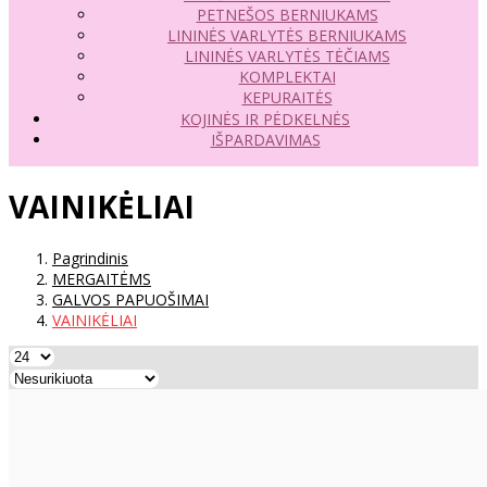
PETNEŠOS BERNIUKAMS
LININĖS VARLYTĖS BERNIUKAMS
LININĖS VARLYTĖS TĖČIAMS
KOMPLEKTAI
KEPURAITĖS
KOJINĖS IR PĖDKELNĖS
IŠPARDAVIMAS
VAINIKĖLIAI
Pagrindinis
MERGAITĖMS
GALVOS PAPUOŠIMAI
VAINIKĖLIAI